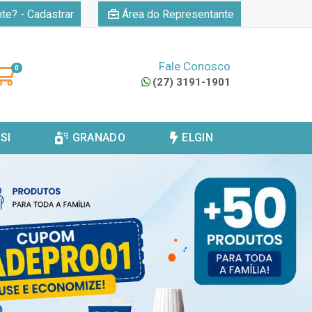
|
nte? - Cadastrar
Área do Representante
Fale Conosco
0
(27) 3191-1901
SI
GRANADO
ELGIN