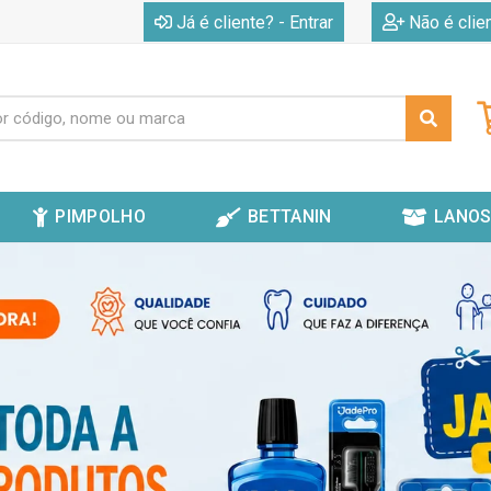
|
Já é cliente? - Entrar
Não é clie
PIMPOLHO
BETTANIN
LANOS