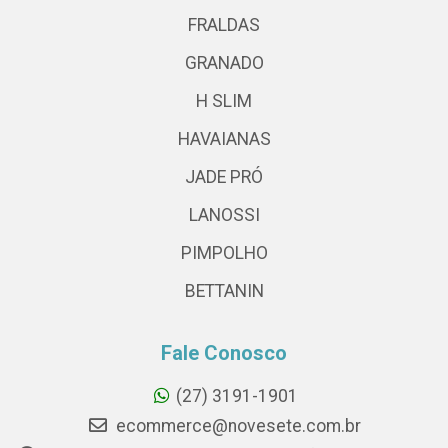
FRALDAS
GRANADO
H SLIM
HAVAIANAS
JADE PRÓ
LANOSSI
PIMPOLHO
BETTANIN
Fale Conosco
(27) 3191-1901
ecommerce@novesete.com.br