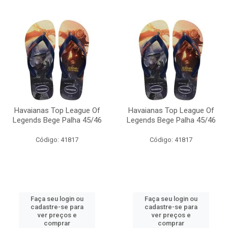
Havaianas Top League Of
Havaianas Top League Of
Legends Bege Palha 45/46
Legends Bege Palha 45/46
Código: 41817
Código: 41817
Faça seu login ou
Faça seu login ou
cadastre-se para
cadastre-se para
ver preços e
ver preços e
comprar
comprar