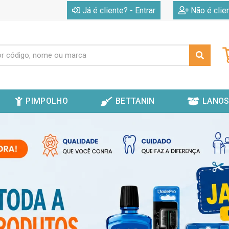
|
Já é cliente? - Entrar
Não é clie
PIMPOLHO
BETTANIN
LANOS