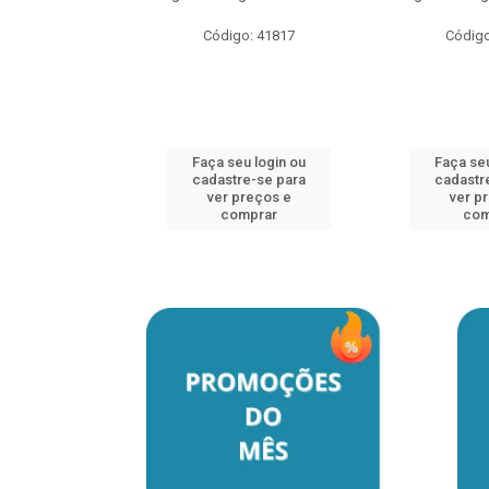
o: 41817
Código: 41817
Código
u login ou
Faça seu login ou
Faça seu
e-se para
cadastre-se para
cadastr
reços e
ver preços e
ver p
mprar
comprar
com