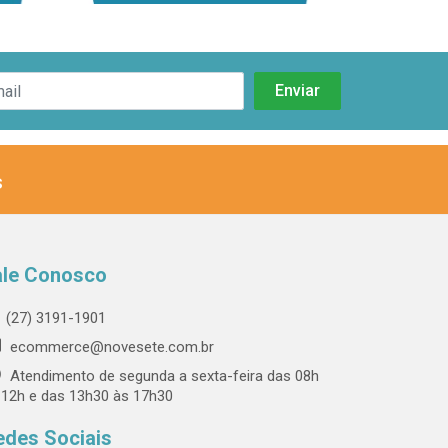
s
ale Conosco
(27) 3191-1901
ecommerce@novesete.com.br
Atendimento de segunda a sexta-feira das 08h
 12h e das 13h30 às 17h30
edes Sociais