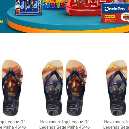
op League Of
Havaianas Top League Of
Havaianas T
e Palha 45/46
Legends Bege Palha 45/46
Legends Bege