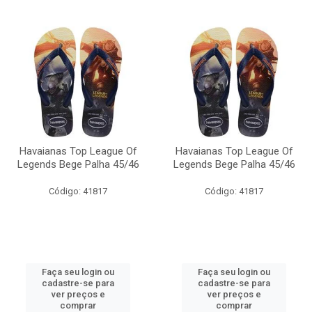
Havaianas Top League Of
Havaianas Top League Of
Legends Bege Palha 45/46
Legends Bege Palha 45/46
Código: 41817
Código: 41817
Faça seu login ou
Faça seu login ou
cadastre-se para
cadastre-se para
ver preços e
ver preços e
comprar
comprar