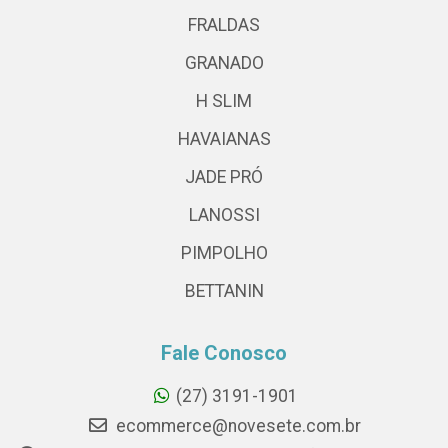
FRALDAS
GRANADO
H SLIM
HAVAIANAS
JADE PRÓ
LANOSSI
PIMPOLHO
BETTANIN
Fale Conosco
(27) 3191-1901
ecommerce@novesete.com.br