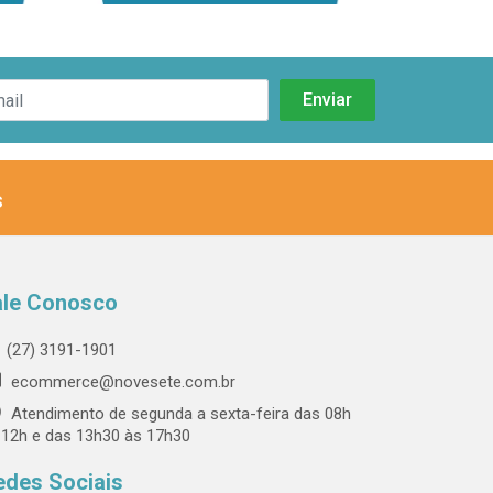
s
ale Conosco
(27) 3191-1901
ecommerce@novesete.com.br
Atendimento de segunda a sexta-feira das 08h
 12h e das 13h30 às 17h30
edes Sociais