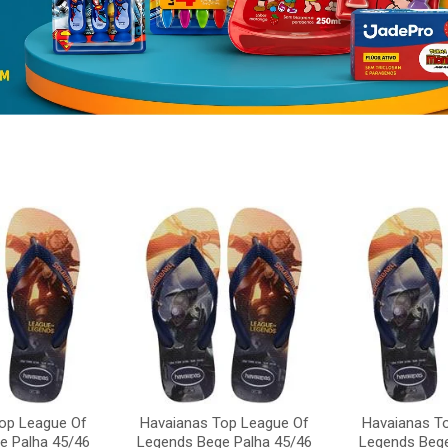
op League Of
Havaianas Top League Of
Havaianas T
e Palha 45/46
Legends Bege Palha 45/46
Legends Bege