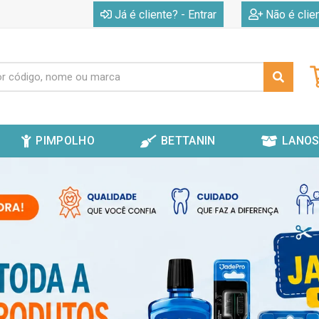
|
Já é cliente? - Entrar
Não é clie
PIMPOLHO
BETTANIN
LANOS