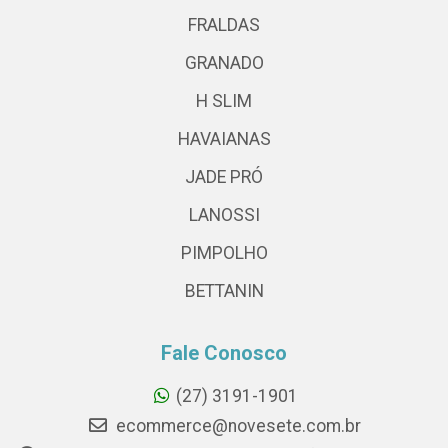
FRALDAS
GRANADO
H SLIM
HAVAIANAS
JADE PRÓ
LANOSSI
PIMPOLHO
BETTANIN
Fale Conosco
(27) 3191-1901
ecommerce@novesete.com.br