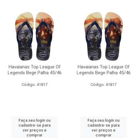
Havaianas Top League Of
Havaianas Top League Of
Legends Bege Palha 45/46
Legends Bege Palha 45/46
Código: 41817
Código: 41817
Faça seu login ou
Faça seu login ou
cadastre-se para
cadastre-se para
ver preços e
ver preços e
comprar
comprar