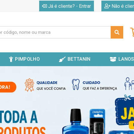
|
Já é cliente? - Entrar
Não é clie
PIMPOLHO
BETTANIN
LANOS