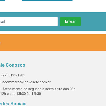
s
ale Conosco
(27) 3191-1901
ecommerce@novesete.com.br
Atendimento de segunda a sexta-feira das 08h
 12h e das 13h30 às 17h30
edes Sociais