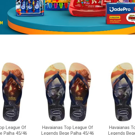
op League Of
Havaianas Top League Of
Havaianas T
e Palha 45/46
Legends Bege Palha 45/46
Legends Bege