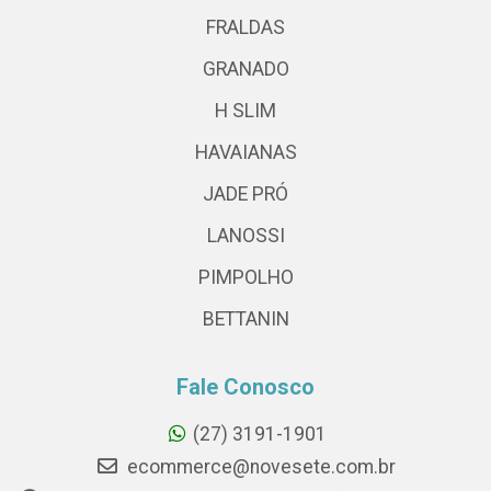
FRALDAS
GRANADO
H SLIM
HAVAIANAS
JADE PRÓ
LANOSSI
PIMPOLHO
BETTANIN
Fale Conosco
(27) 3191-1901
ecommerce@novesete.com.br