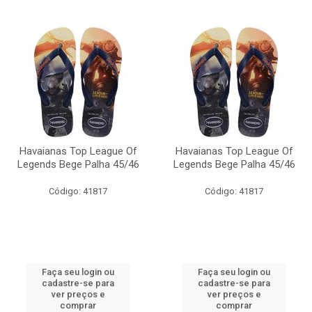
Havaianas Top League Of
Havaianas Top League Of
Legends Bege Palha 45/46
Legends Bege Palha 45/46
Código: 41817
Código: 41817
Faça seu login ou
Faça seu login ou
cadastre-se para
cadastre-se para
ver preços e
ver preços e
comprar
comprar