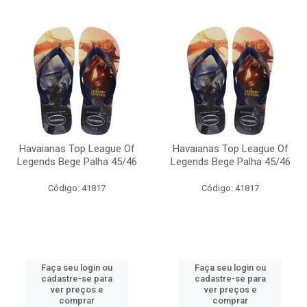
Havaianas Top League Of
Havaianas Top League Of
Legends Bege Palha 45/46
Legends Bege Palha 45/46
Código: 41817
Código: 41817
Faça seu login ou
Faça seu login ou
cadastre-se para
cadastre-se para
ver preços e
ver preços e
comprar
comprar