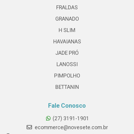
FRALDAS
GRANADO
H SLIM
HAVAIANAS
JADE PRÓ
LANOSSI
PIMPOLHO
BETTANIN
Fale Conosco
(27) 3191-1901
ecommerce@novesete.com.br