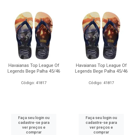
Havaianas Top League Of
Havaianas Top League Of
Legends Bege Palha 45/46
Legends Bege Palha 45/46
Código: 41817
Código: 41817
Faça seu login ou
Faça seu login ou
cadastre-se para
cadastre-se para
ver preços e
ver preços e
comprar
comprar