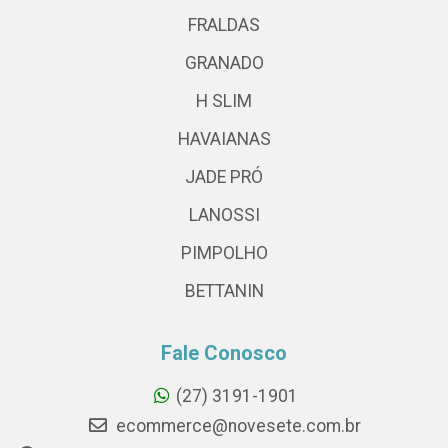
FRALDAS
GRANADO
H SLIM
HAVAIANAS
JADE PRÓ
LANOSSI
PIMPOLHO
BETTANIN
Fale Conosco
(27) 3191-1901
ecommerce@novesete.com.br