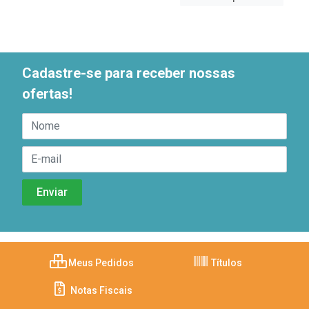
Cadastre-se para receber nossas
ofertas!
Meus Pedidos
Títulos
Notas Fiscais