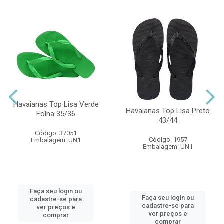
Havaianas Top Lisa Verde
Havaianas Top Lisa Preto
Folha 35/36
43/44
Código: 37051
Código: 1957
Embalagem: UN1
Embalagem: UN1
Faça seu login ou
Faça seu login ou
cadastre-se para
cadastre-se para
ver preços e
ver preços e
comprar
comprar