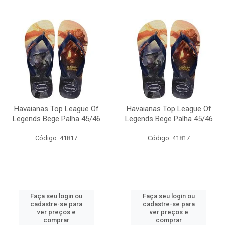
Havaianas Top League Of
Havaianas Top League Of
Legends Bege Palha 45/46
Legends Bege Palha 45/46
Código: 41817
Código: 41817
Faça seu login ou
Faça seu login ou
cadastre-se para
cadastre-se para
ver preços e
ver preços e
comprar
comprar