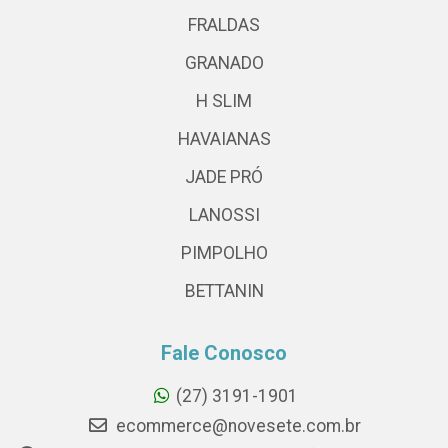
FRALDAS
GRANADO
H SLIM
HAVAIANAS
JADE PRÓ
LANOSSI
PIMPOLHO
BETTANIN
Fale Conosco
(27) 3191-1901
ecommerce@novesete.com.br