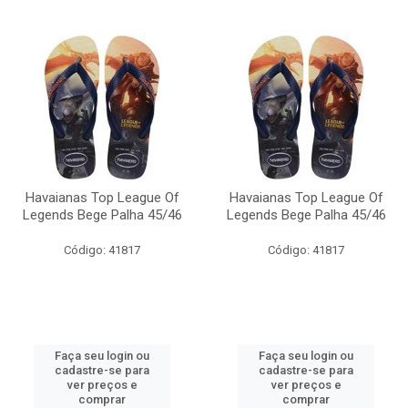
Havaianas Top League Of
Havaianas Top League Of
Legends Bege Palha 45/46
Legends Bege Palha 45/46
Código: 41817
Código: 41817
Faça seu login ou
Faça seu login ou
cadastre-se para
cadastre-se para
ver preços e
ver preços e
comprar
comprar