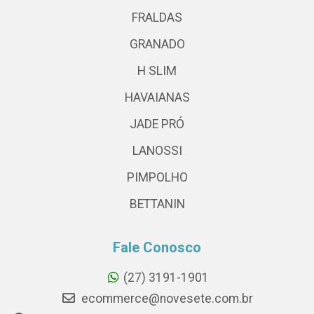
FRALDAS
GRANADO
H SLIM
HAVAIANAS
JADE PRÓ
LANOSSI
PIMPOLHO
BETTANIN
Fale Conosco
(27) 3191-1901
ecommerce@novesete.com.br