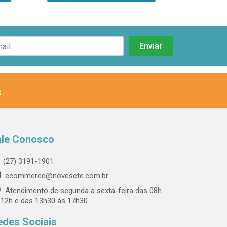
s
ale Conosco
(27) 3191-1901
ecommerce@novesete.com.br
Atendimento de segunda a sexta-feira das 08h
 12h e das 13h30 às 17h30
edes Sociais