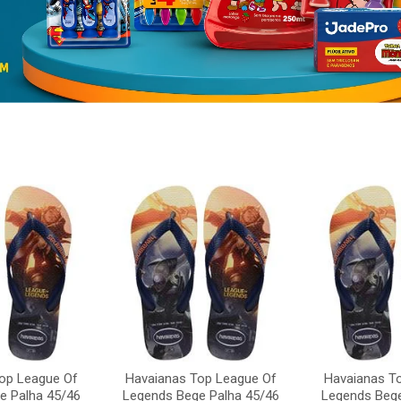
op League Of
Havaianas Top League Of
Havaianas T
e Palha 45/46
Legends Bege Palha 45/46
Legends Bege