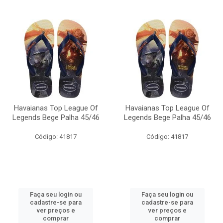
Havaianas Top League Of
Havaianas Top League Of
Legends Bege Palha 45/46
Legends Bege Palha 45/46
Código: 41817
Código: 41817
Faça seu login ou
Faça seu login ou
cadastre-se para
cadastre-se para
ver preços e
ver preços e
comprar
comprar