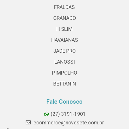
FRALDAS
GRANADO
H SLIM
HAVAIANAS
JADE PRÓ
LANOSSI
PIMPOLHO
BETTANIN
Fale Conosco
(27) 3191-1901
ecommerce@novesete.com.br