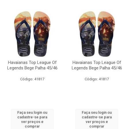
Havaianas Top League Of
Havaianas Top League Of
Legends Bege Palha 45/46
Legends Bege Palha 45/46
Código: 41817
Código: 41817
Faça seu login ou
Faça seu login ou
cadastre-se para
cadastre-se para
ver preços e
ver preços e
comprar
comprar