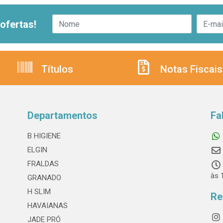
ofertas!
Títulos
Notas Fiscais
Departamentos
Fa
B HIGIENE
ELGIN
FRALDAS
às 
GRANADO
H SLIM
Re
HAVAIANAS
JADE PRÓ