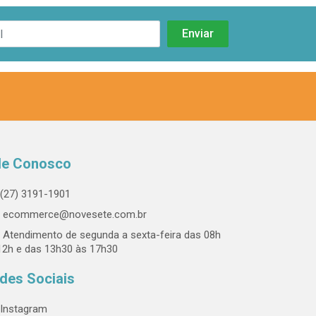
le Conosco
(27) 3191-1901
ecommerce@novesete.com.br
Atendimento de segunda a sexta-feira das 08h
12h e das 13h30 às 17h30
des Sociais
Instagram