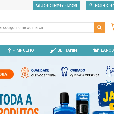
|
Já é cliente? - Entrar
Não é clie
PIMPOLHO
BETTANIN
LANOS