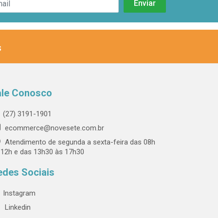
s
ale Conosco
(27) 3191-1901
ecommerce@novesete.com.br
Atendimento de segunda a sexta-feira das 08h
 12h e das 13h30 às 17h30
edes Sociais
Instagram
Linkedin