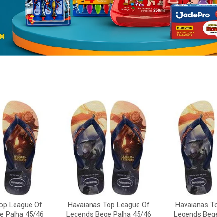
op League Of
Havaianas Top League Of
Havaianas T
e Palha 45/46
Legends Bege Palha 45/46
Legends Bege