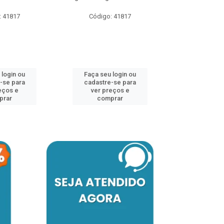
: 41817
Código: 41817
Código:
 login ou
Faça seu login ou
Faça seu 
-se para
cadastre-se para
cadastre
eços e
ver preços e
ver pr
prar
comprar
comp