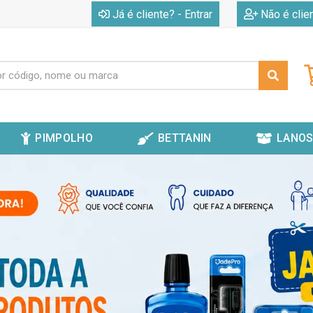
|
Já é cliente? - Entrar
Não é clie
PIMPOLHO
BETTANIN
LANOS