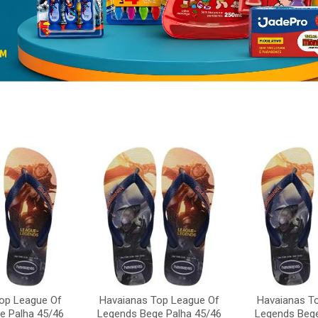
op League Of
Havaianas Top League Of
Havaianas T
e Palha 45/46
Legends Bege Palha 45/46
Legends Bege