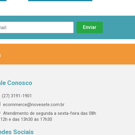
s
ale Conosco
(27) 3191-1901
ecommerce@novesete.com.br
Atendimento de segunda a sexta-feira das 08h
 12h e das 13h30 às 17h30
edes Sociais