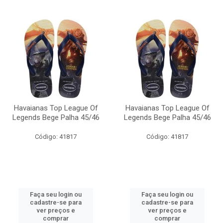
Havaianas Top League Of
Havaianas Top League Of
Legends Bege Palha 45/46
Legends Bege Palha 45/46
Código: 41817
Código: 41817
Faça seu login ou
Faça seu login ou
cadastre-se para
cadastre-se para
ver preços e
ver preços e
comprar
comprar