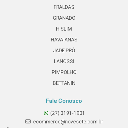
FRALDAS
GRANADO
H SLIM
HAVAIANAS
JADE PRÓ
LANOSSI
PIMPOLHO
BETTANIN
Fale Conosco
(27) 3191-1901
ecommerce@novesete.com.br