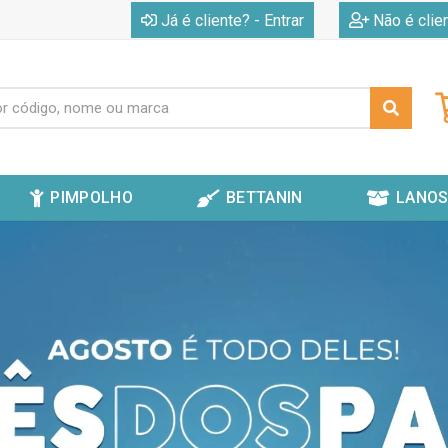
|
Já é cliente? - Entrar
Não é clie
PIMPOLHO
BETTANIN
LANOS