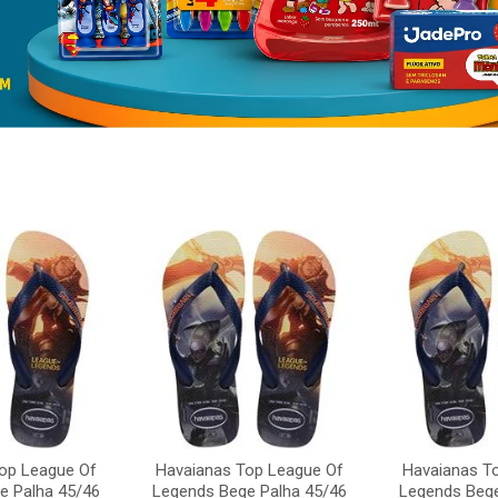
op League Of
Havaianas Top League Of
Havaianas T
e Palha 45/46
Legends Bege Palha 45/46
Legends Bege