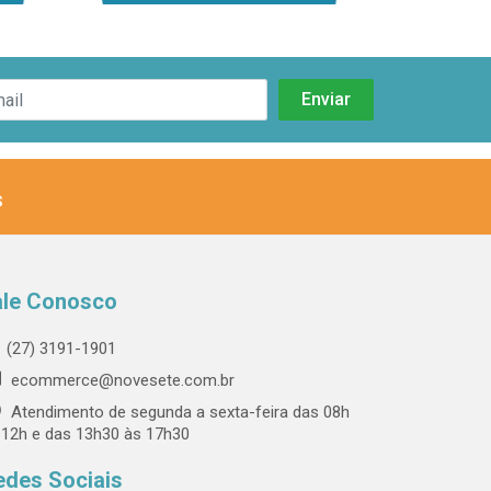
s
ale Conosco
(27) 3191-1901
ecommerce@novesete.com.br
Atendimento de segunda a sexta-feira das 08h
 12h e das 13h30 às 17h30
edes Sociais