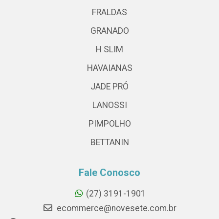
FRALDAS
GRANADO
H SLIM
HAVAIANAS
JADE PRÓ
LANOSSI
PIMPOLHO
BETTANIN
Fale Conosco
(27) 3191-1901
ecommerce@novesete.com.br