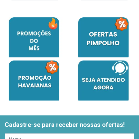
Cadastre-se para receber nossas ofertas!