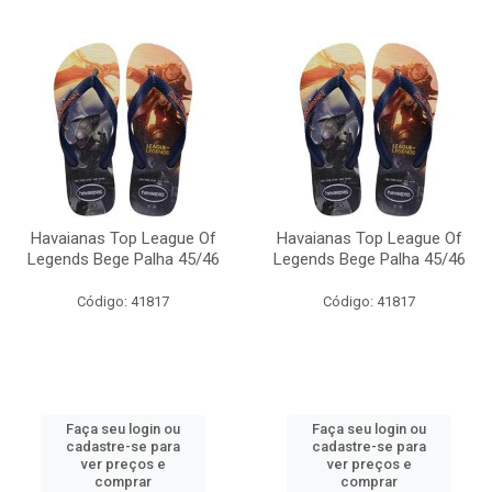
Havaianas Top League Of
Havaianas Top League Of
Legends Bege Palha 45/46
Legends Bege Palha 45/46
Código: 41817
Código: 41817
Faça seu login ou
Faça seu login ou
cadastre-se para
cadastre-se para
ver preços e
ver preços e
comprar
comprar