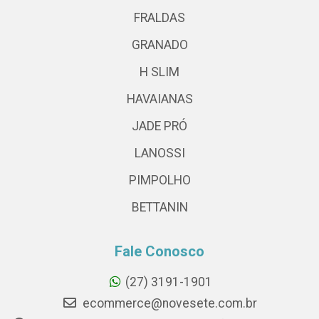
FRALDAS
GRANADO
H SLIM
HAVAIANAS
JADE PRÓ
LANOSSI
PIMPOLHO
BETTANIN
Fale Conosco
(27) 3191-1901
ecommerce@novesete.com.br