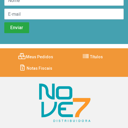
Meus Pedidos
Títulos
Notas Fiscais