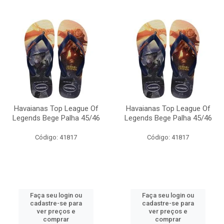
Havaianas Top League Of
Havaianas Top League Of
Legends Bege Palha 45/46
Legends Bege Palha 45/46
Código: 41817
Código: 41817
Faça seu login ou
Faça seu login ou
cadastre-se para
cadastre-se para
ver preços e
ver preços e
comprar
comprar