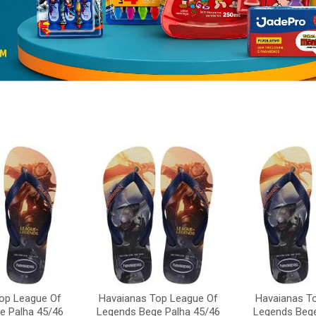
op League Of
Havaianas Top League Of
Havaianas T
e Palha 45/46
Legends Bege Palha 45/46
Legends Bege