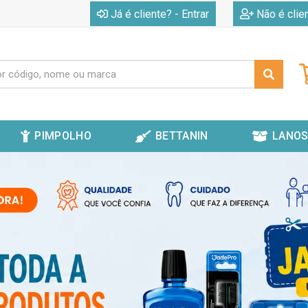
|
Já é cliente? - Entrar
Não é clie
PIMPOLHO
BETTANIN
LANOS