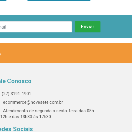
s
ale Conosco
(27) 3191-1901
ecommerce@novesete.com.br
Atendimento de segunda a sexta-feira das 08h
 12h e das 13h30 às 17h30
edes Sociais