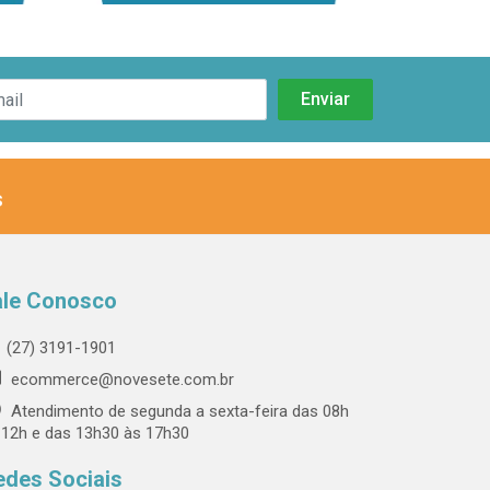
s
ale Conosco
(27) 3191-1901
ecommerce@novesete.com.br
Atendimento de segunda a sexta-feira das 08h
 12h e das 13h30 às 17h30
edes Sociais