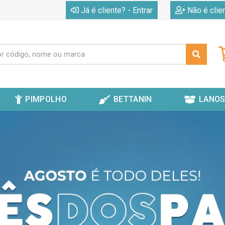
|
Já é cliente? - Entrar
Não é clie
PIMPOLHO
BETTANIN
LANOS