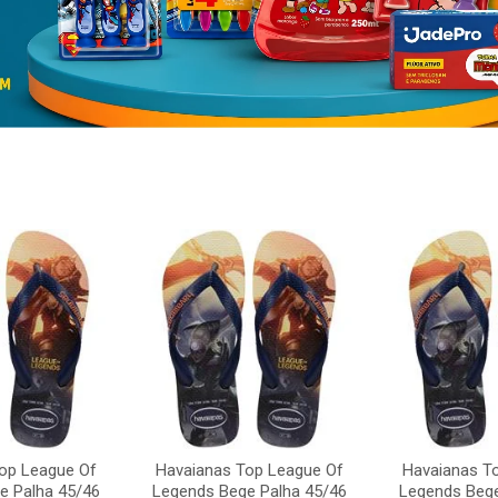
op League Of
Havaianas Top League Of
Havaianas T
e Palha 45/46
Legends Bege Palha 45/46
Legends Bege