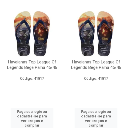
Havaianas Top League Of
Havaianas Top League Of
Legends Bege Palha 45/46
Legends Bege Palha 45/46
Código: 41817
Código: 41817
Faça seu login ou
Faça seu login ou
cadastre-se para
cadastre-se para
ver preços e
ver preços e
comprar
comprar