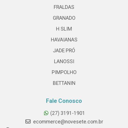
FRALDAS
GRANADO
H SLIM
HAVAIANAS
JADE PRÓ
LANOSSI
PIMPOLHO
BETTANIN
Fale Conosco
(27) 3191-1901
ecommerce@novesete.com.br