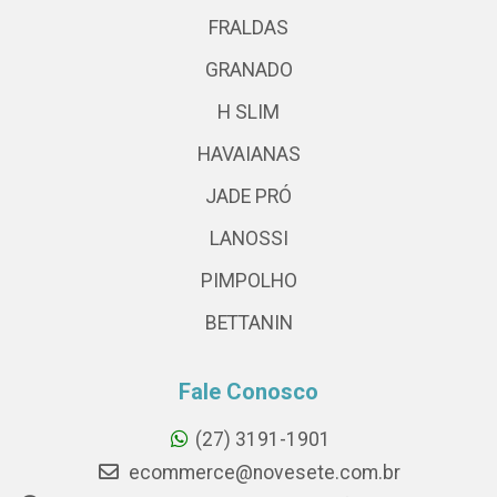
FRALDAS
GRANADO
H SLIM
HAVAIANAS
JADE PRÓ
LANOSSI
PIMPOLHO
BETTANIN
Fale Conosco
(27) 3191-1901
ecommerce@novesete.com.br