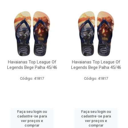
Havaianas Top League Of
Havaianas Top League Of
Legends Bege Palha 45/46
Legends Bege Palha 45/46
Código: 41817
Código: 41817
Faça seu login ou
Faça seu login ou
cadastre-se para
cadastre-se para
ver preços e
ver preços e
comprar
comprar