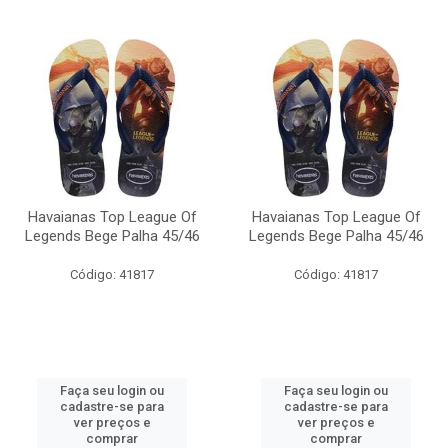
Havaianas Top League Of
Havaianas Top League Of
Legends Bege Palha 45/46
Legends Bege Palha 45/46
Código: 41817
Código: 41817
Faça seu login ou
Faça seu login ou
cadastre-se para
cadastre-se para
ver preços e
ver preços e
comprar
comprar