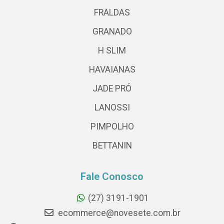
FRALDAS
GRANADO
H SLIM
HAVAIANAS
JADE PRÓ
LANOSSI
PIMPOLHO
BETTANIN
Fale Conosco
(27) 3191-1901
ecommerce@novesete.com.br