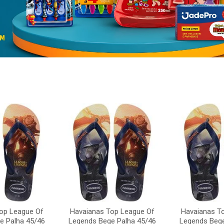
op League Of
Havaianas Top League Of
Havaianas T
e Palha 45/46
Legends Bege Palha 45/46
Legends Bege