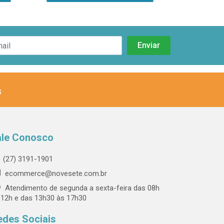
s
ale Conosco
(27) 3191-1901
ecommerce@novesete.com.br
Atendimento de segunda a sexta-feira das 08h
 12h e das 13h30 às 17h30
edes Sociais