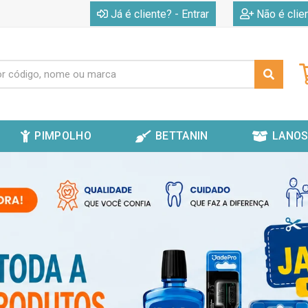
|
Já é cliente? - Entrar
Não é clie
PIMPOLHO
BETTANIN
LANOS