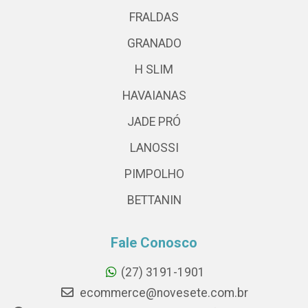
FRALDAS
GRANADO
H SLIM
HAVAIANAS
JADE PRÓ
LANOSSI
PIMPOLHO
BETTANIN
Fale Conosco
(27) 3191-1901
ecommerce@novesete.com.br