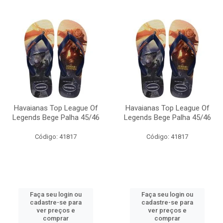
Havaianas Top League Of
Havaianas Top League Of
Legends Bege Palha 45/46
Legends Bege Palha 45/46
Código: 41817
Código: 41817
Faça seu login ou
Faça seu login ou
cadastre-se para
cadastre-se para
ver preços e
ver preços e
comprar
comprar