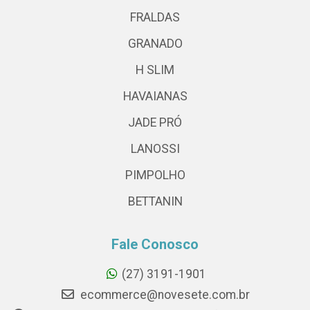
FRALDAS
GRANADO
H SLIM
HAVAIANAS
JADE PRÓ
LANOSSI
PIMPOLHO
BETTANIN
Fale Conosco
(27) 3191-1901
ecommerce@novesete.com.br