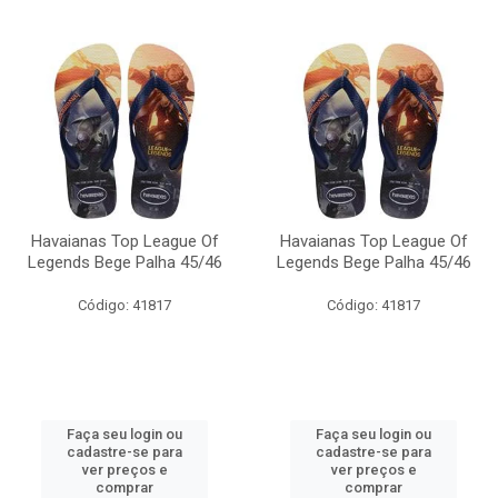
Havaianas Top League Of
Havaianas Top League Of
Legends Bege Palha 45/46
Legends Bege Palha 45/46
Código: 41817
Código: 41817
Faça seu login ou
Faça seu login ou
cadastre-se para
cadastre-se para
ver preços e
ver preços e
comprar
comprar