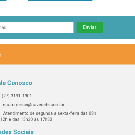
s
ale Conosco
(27) 3191-1901
ecommerce@novesete.com.br
Atendimento de segunda a sexta-feira das 08h
 12h e das 13h30 às 17h30
edes Sociais