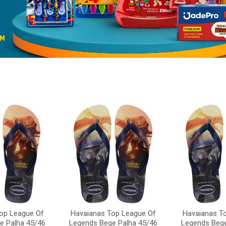
op League Of
Havaianas Top League Of
Havaianas T
e Palha 45/46
Legends Bege Palha 45/46
Legends Bege