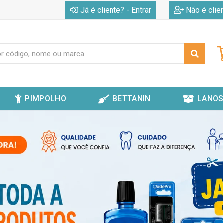
|
Já é cliente? - Entrar
Não é clie
PIMPOLHO
BETTANIN
LANOS