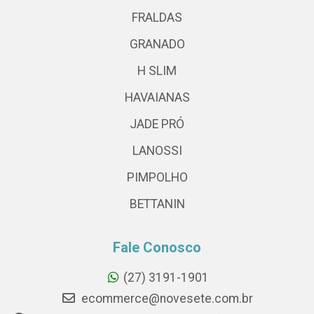
FRALDAS
GRANADO
H SLIM
HAVAIANAS
JADE PRÓ
LANOSSI
PIMPOLHO
BETTANIN
Fale Conosco
(27) 3191-1901
ecommerce@novesete.com.br