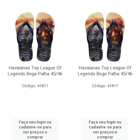
Havaianas Top League Of
Havaianas Top League Of
Legends Bege Palha 45/46
Legends Bege Palha 45/46
Código: 41817
Código: 41817
Faça seu login ou
Faça seu login ou
cadastre-se para
cadastre-se para
ver preços e
ver preços e
comprar
comprar