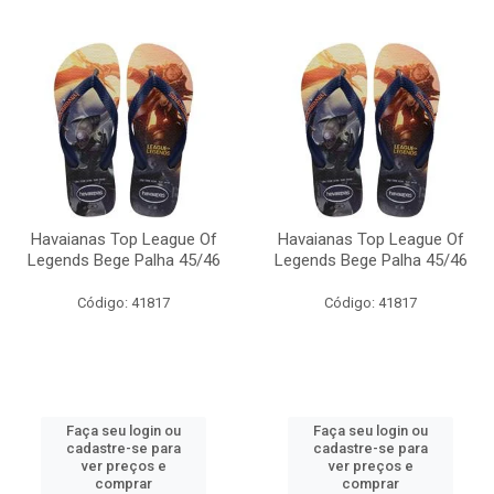
Havaianas Top League Of
Havaianas Top League Of
Legends Bege Palha 45/46
Legends Bege Palha 45/46
Código: 41817
Código: 41817
Faça seu login ou
Faça seu login ou
cadastre-se para
cadastre-se para
ver preços e
ver preços e
comprar
comprar