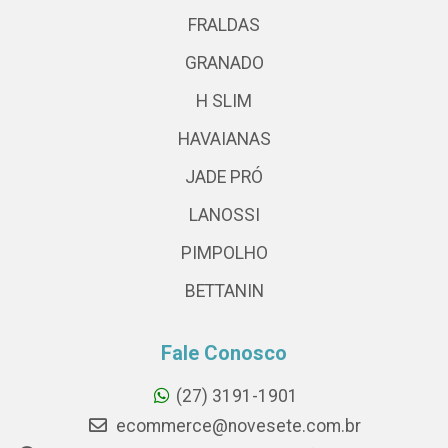
FRALDAS
GRANADO
H SLIM
HAVAIANAS
JADE PRÓ
LANOSSI
PIMPOLHO
BETTANIN
Fale Conosco
(27) 3191-1901
ecommerce@novesete.com.br