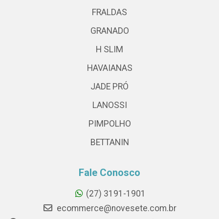
FRALDAS
GRANADO
H SLIM
HAVAIANAS
JADE PRÓ
LANOSSI
PIMPOLHO
BETTANIN
Fale Conosco
(27) 3191-1901
ecommerce@novesete.com.br