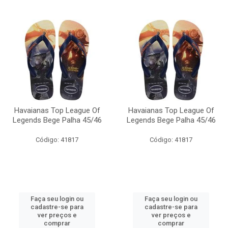
Havaianas Top League Of
Havaianas Top League Of
Legends Bege Palha 45/46
Legends Bege Palha 45/46
Código: 41817
Código: 41817
Faça seu login ou
Faça seu login ou
cadastre-se para
cadastre-se para
ver preços e
ver preços e
comprar
comprar