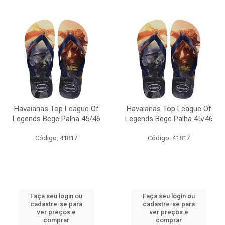
Havaianas Top League Of
Havaianas Top League Of
Legends Bege Palha 45/46
Legends Bege Palha 45/46
Código: 41817
Código: 41817
Faça seu login ou
Faça seu login ou
cadastre-se para
cadastre-se para
ver preços e
ver preços e
comprar
comprar