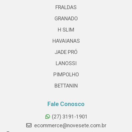
FRALDAS
GRANADO
H SLIM
HAVAIANAS
JADE PRÓ
LANOSSI
PIMPOLHO
BETTANIN
Fale Conosco
(27) 3191-1901
ecommerce@novesete.com.br