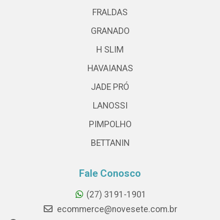
FRALDAS
GRANADO
H SLIM
HAVAIANAS
JADE PRÓ
LANOSSI
PIMPOLHO
BETTANIN
Fale Conosco
(27) 3191-1901
ecommerce@novesete.com.br