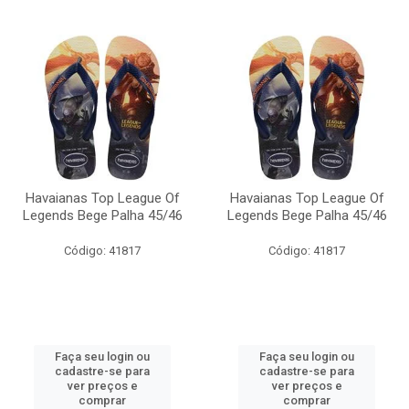
Havaianas Top League Of
Havaianas Top League Of
Legends Bege Palha 45/46
Legends Bege Palha 45/46
Código: 41817
Código: 41817
Faça seu login ou
Faça seu login ou
cadastre-se para
cadastre-se para
ver preços e
ver preços e
comprar
comprar