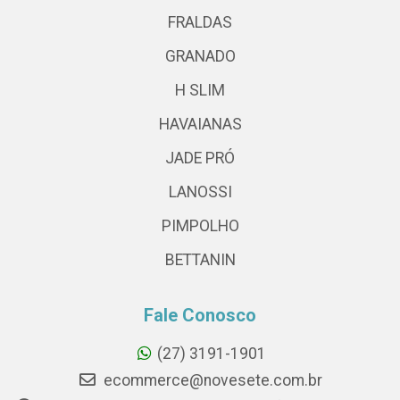
FRALDAS
GRANADO
H SLIM
HAVAIANAS
JADE PRÓ
LANOSSI
PIMPOLHO
BETTANIN
Fale Conosco
(27) 3191-1901
ecommerce@novesete.com.br