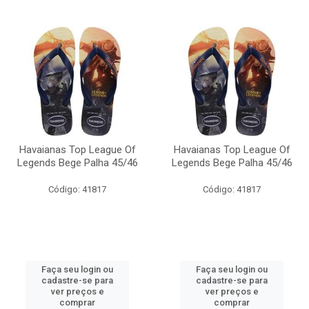
Havaianas Top League Of
Havaianas Top League Of
Legends Bege Palha 45/46
Legends Bege Palha 45/46
Código: 41817
Código: 41817
Faça seu login ou
Faça seu login ou
cadastre-se para
cadastre-se para
ver preços e
ver preços e
comprar
comprar