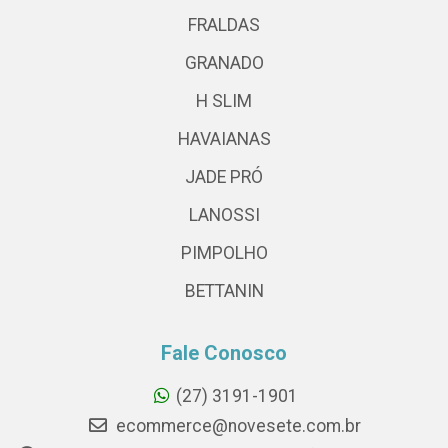
FRALDAS
GRANADO
H SLIM
HAVAIANAS
JADE PRÓ
LANOSSI
PIMPOLHO
BETTANIN
Fale Conosco
(27) 3191-1901
ecommerce@novesete.com.br