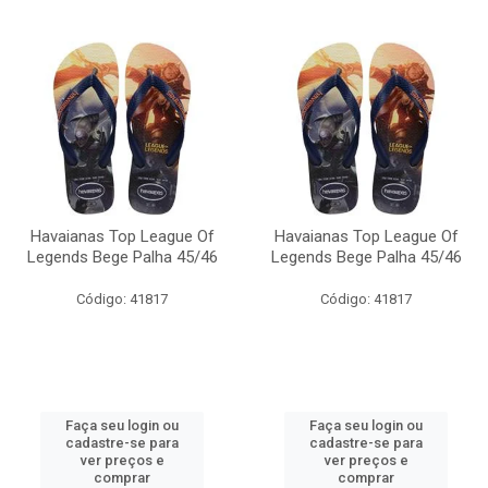
Havaianas Top League Of
Havaianas Top League Of
Legends Bege Palha 45/46
Legends Bege Palha 45/46
Código: 41817
Código: 41817
Faça seu login ou
Faça seu login ou
cadastre-se para
cadastre-se para
ver preços e
ver preços e
comprar
comprar