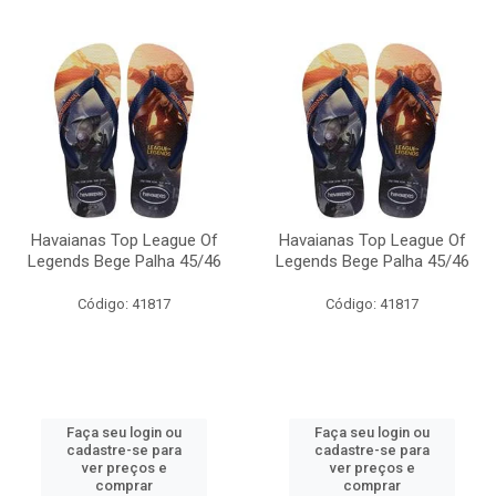
Havaianas Top League Of
Havaianas Top League Of
Legends Bege Palha 45/46
Legends Bege Palha 45/46
Código: 41817
Código: 41817
Faça seu login ou
Faça seu login ou
cadastre-se para
cadastre-se para
ver preços e
ver preços e
comprar
comprar