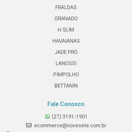
FRALDAS
GRANADO
H SLIM
HAVAIANAS
JADE PRÓ
LANOSSI
PIMPOLHO
BETTANIN
Fale Conosco
(27) 3191-1901
ecommerce@novesete.com.br