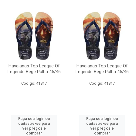
Havaianas Top League Of
Havaianas Top League Of
Legends Bege Palha 45/46
Legends Bege Palha 45/46
Código: 41817
Código: 41817
Faça seu login ou
Faça seu login ou
cadastre-se para
cadastre-se para
ver preços e
ver preços e
comprar
comprar