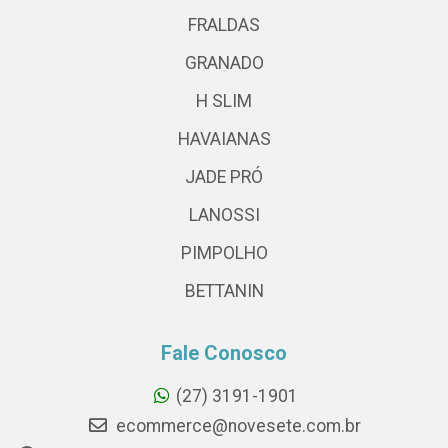
FRALDAS
GRANADO
H SLIM
HAVAIANAS
JADE PRÓ
LANOSSI
PIMPOLHO
BETTANIN
Fale Conosco
(27) 3191-1901
ecommerce@novesete.com.br