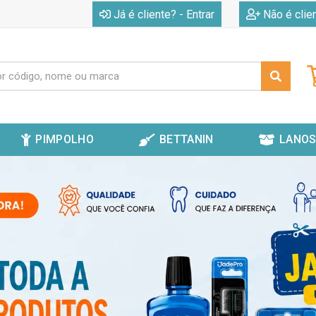
|
Já é cliente? - Entrar
Não é clie
PIMPOLHO
BETTANIN
LANOS