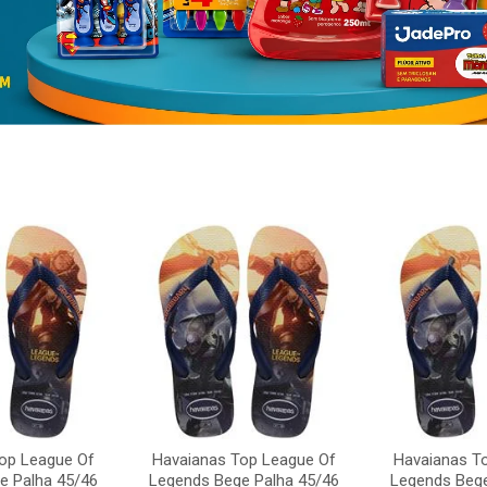
op League Of
Havaianas Top League Of
Havaianas T
e Palha 45/46
Legends Bege Palha 45/46
Legends Bege