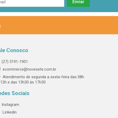
s
ale Conosco
(27) 3191-1901
ecommerce@novesete.com.br
Atendimento de segunda a sexta-feira das 08h
 12h e das 13h30 às 17h30
edes Sociais
Instagram
Linkedin