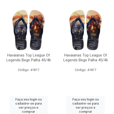
Havaianas Top League Of
Havaianas Top League Of
Legends Bege Palha 45/46
Legends Bege Palha 45/46
Código: 41817
Código: 41817
Faça seu login ou
Faça seu login ou
cadastre-se para
cadastre-se para
ver preços e
ver preços e
comprar
comprar