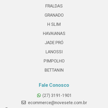
FRALDAS
GRANADO
H SLIM
HAVAIANAS
JADE PRÓ
LANOSSI
PIMPOLHO
BETTANIN
Fale Conosco
(27) 3191-1901
ecommerce@novesete.com.br