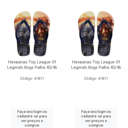
Havaianas Top League Of
Havaianas Top League Of
Legends Bege Palha 45/46
Legends Bege Palha 45/46
Código: 41817
Código: 41817
Faça seu login ou
Faça seu login ou
cadastre-se para
cadastre-se para
ver preços e
ver preços e
comprar
comprar