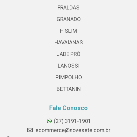
FRALDAS
GRANADO
H SLIM
HAVAIANAS
JADE PRÓ
LANOSSI
PIMPOLHO
BETTANIN
Fale Conosco
(27) 3191-1901
ecommerce@novesete.com.br