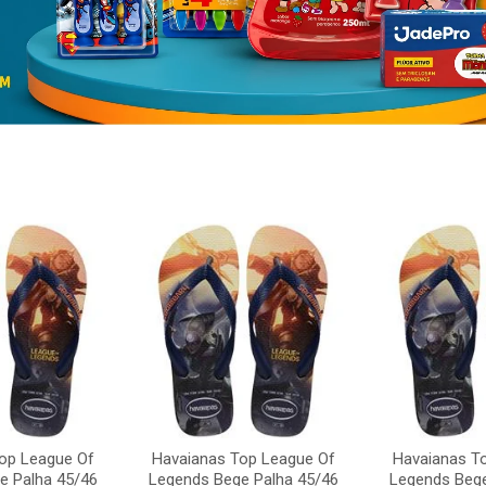
op League Of
Havaianas Top League Of
Havaianas T
e Palha 45/46
Legends Bege Palha 45/46
Legends Bege