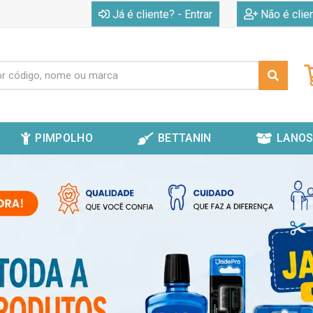
|
Já é cliente? - Entrar
Não é clie
PIMPOLHO
BETTANIN
LANOS