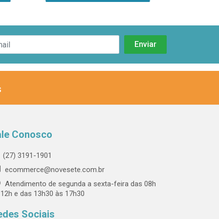
s
ale Conosco
(27) 3191-1901
ecommerce@novesete.com.br
Atendimento de segunda a sexta-feira das 08h
 12h e das 13h30 às 17h30
edes Sociais