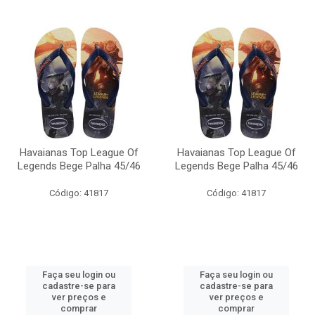
Havaianas Top League Of
Havaianas Top League Of
Legends Bege Palha 45/46
Legends Bege Palha 45/46
Código: 41817
Código: 41817
Faça seu login ou
Faça seu login ou
cadastre-se para
cadastre-se para
ver preços e
ver preços e
comprar
comprar