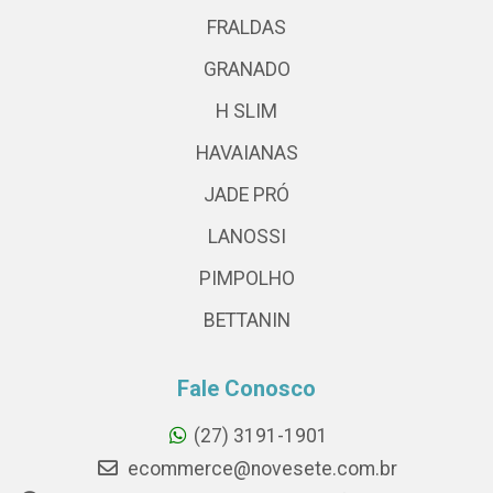
FRALDAS
GRANADO
H SLIM
HAVAIANAS
JADE PRÓ
LANOSSI
PIMPOLHO
BETTANIN
Fale Conosco
(27) 3191-1901
ecommerce@novesete.com.br