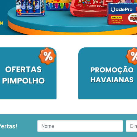
ertas!