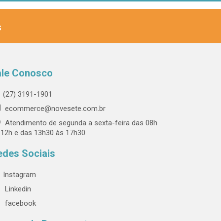
s
ale Conosco
(27) 3191-1901
ecommerce@novesete.com.br
Atendimento de segunda a sexta-feira das 08h
 12h e das 13h30 às 17h30
edes Sociais
Instagram
Linkedin
facebook