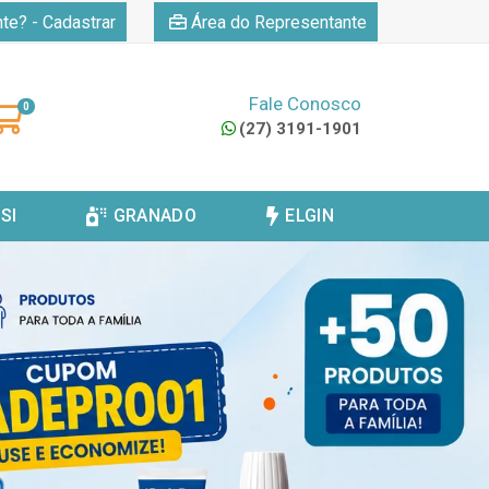
|
nte? - Cadastrar
Área do Representante
Fale Conosco
0
(27) 3191-1901
SI
GRANADO
ELGIN