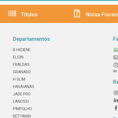
Títulos
Notas Fiscai
Departamentos
F
B HIGIENE
ELGIN
FRALDAS
às
GRANADO
H SLIM
R
HAVAIANAS
JADE PRÓ
LANOSSI
PIMPOLHO
BETTANIN