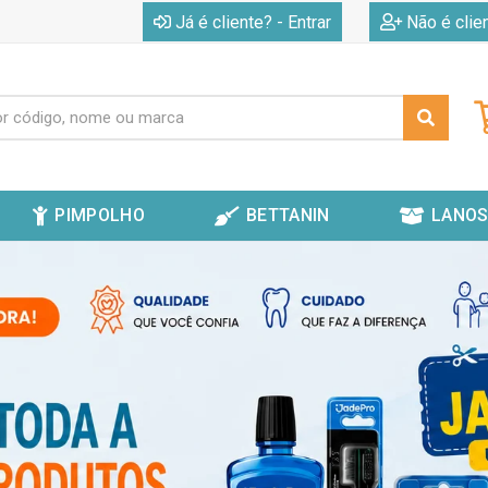
|
Já é cliente? - Entrar
Não é clie
PIMPOLHO
BETTANIN
LANOS