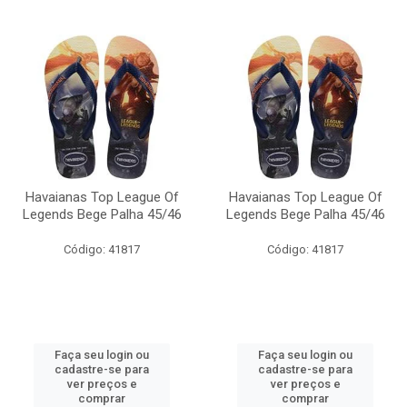
Havaianas Top League Of
Havaianas Top League Of
Legends Bege Palha 45/46
Legends Bege Palha 45/46
Código: 41817
Código: 41817
Faça seu login ou
Faça seu login ou
cadastre-se para
cadastre-se para
ver preços e
ver preços e
comprar
comprar