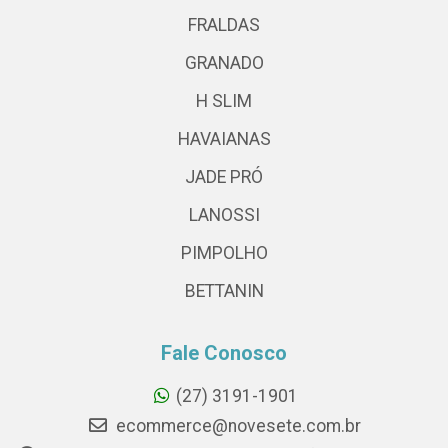
FRALDAS
GRANADO
H SLIM
HAVAIANAS
JADE PRÓ
LANOSSI
PIMPOLHO
BETTANIN
Fale Conosco
(27) 3191-1901
ecommerce@novesete.com.br