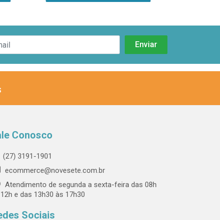
s
ale Conosco
(27) 3191-1901
ecommerce@novesete.com.br
Atendimento de segunda a sexta-feira das 08h
 12h e das 13h30 às 17h30
edes Sociais