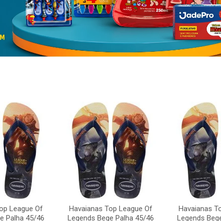
op League Of
Havaianas Top League Of
Havaianas T
e Palha 45/46
Legends Bege Palha 45/46
Legends Bege