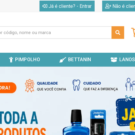
|
Já é cliente? - Entrar
Não é clie
PIMPOLHO
BETTANIN
LANOS