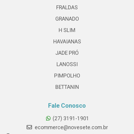
FRALDAS
GRANADO
H SLIM
HAVAIANAS
JADE PRÓ
LANOSSI
PIMPOLHO
BETTANIN
Fale Conosco
(27) 3191-1901
ecommerce@novesete.com.br