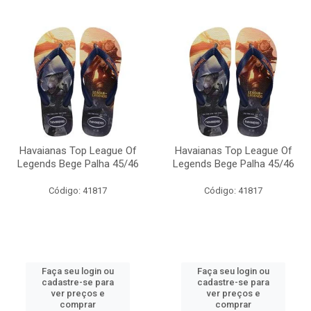
Havaianas Top League Of
Havaianas Top League Of
Legends Bege Palha 45/46
Legends Bege Palha 45/46
Código: 41817
Código: 41817
Faça seu login ou
Faça seu login ou
cadastre-se para
cadastre-se para
ver preços e
ver preços e
comprar
comprar